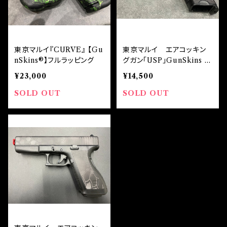
東京マルイ『CURVE』 【Gu
東京マルイ エアコッキン
nSkins®︎】フルラッピング
グガン「USP」GunSkins ア
クセントラッピング
¥23,000
¥14,500
SOLD OUT
SOLD OUT