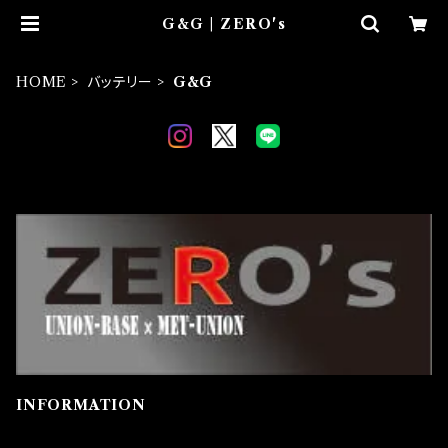
G&G | ZERO's
HOME
バッテリー
G&G
INFORMATION