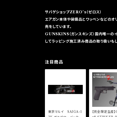
サバゲショップZERO’ｓ（ゼロス）
エアガン本体や装備品とワッペンなどのオ
売をしています。
GUNSKINS（ガンスキンズ）国内唯一の
してラッピング施工済み商品の取り扱いもし
注目商品
東京マルイ SAIGA-1
【完全限定生産】C