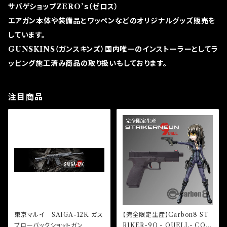
サバゲショップZERO’ｓ（ゼロス）
エアガン本体や装備品とワッペンなどのオリジナルグッズ販売を
しています。
GUNSKINS（ガンスキンズ）国内唯一のインストーラーとしてラ
ッピング施工済み商品の取り扱いもしております。
注目商品
東京マルイ SAIGA-12K ガス
【完全限定生産】Carbon8 ST
ブローバックショットガン
RIKER-9Q - QUELL- CO2