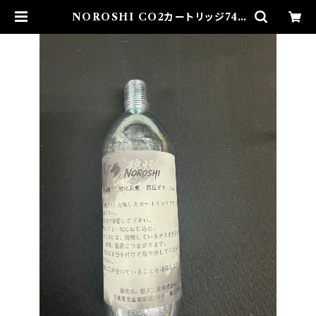
NOROSHI CO2カートリッジ74g
(10本入り） | ZERO's