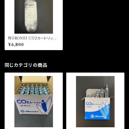
NOROSHI CO2カートリッジ7
4g (10本入り）
¥6,800
同じカテゴリの商品